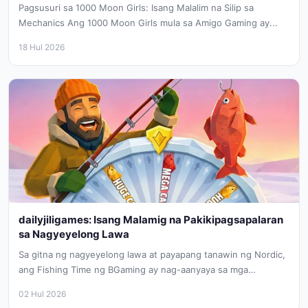
Pagsusuri sa 1000 Moon Girls: Isang Malalim na Silip sa
Mechanics Ang 1000 Moon Girls mula sa Amigo Gaming ay...
18 Hul 2026
dailyjiligames: Isang Malamig na Pakikipagsapalaran
sa Nagyeyelong Lawa
Sa gitna ng nagyeyelong lawa at payapang tanawin ng Nordic,
ang Fishing Time ng BGaming ay nag-aanyaya sa mga
manlalaro...
02 Hul 2026