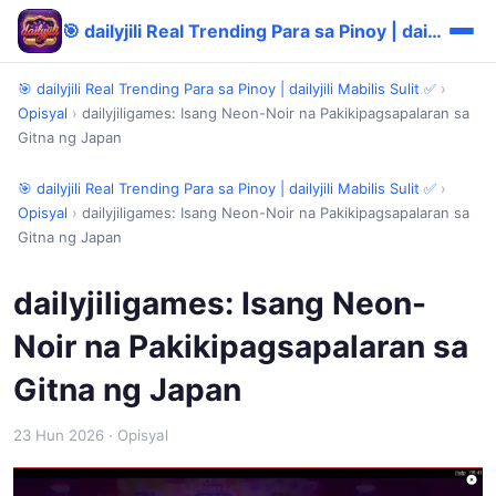
🎯 dailyjili Real Trending Para sa Pinoy | dailyjili Mabilis Sulit ✅
🎯 dailyjili Real Trending Para sa Pinoy | dailyjili Mabilis Sulit ✅
›
Opisyal
›
dailyjiligames: Isang Neon-Noir na Pakikipagsapalaran sa
Gitna ng Japan
🎯 dailyjili Real Trending Para sa Pinoy | dailyjili Mabilis Sulit ✅
›
Opisyal
›
dailyjiligames: Isang Neon-Noir na Pakikipagsapalaran sa
Gitna ng Japan
dailyjiligames: Isang Neon-
Noir na Pakikipagsapalaran sa
Gitna ng Japan
23 Hun 2026
· Opisyal