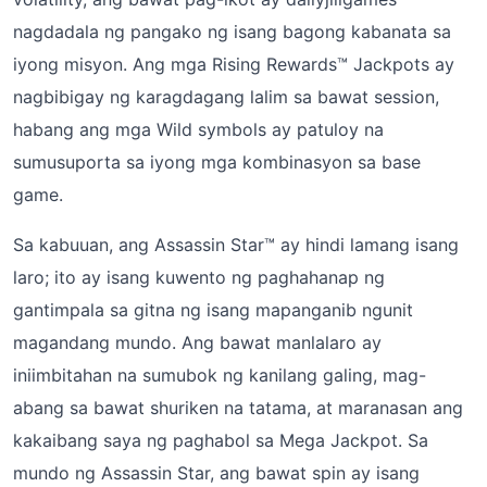
nagdadala ng pangako ng isang bagong kabanata sa
iyong misyon. Ang mga Rising Rewards™ Jackpots ay
nagbibigay ng karagdagang lalim sa bawat session,
habang ang mga Wild symbols ay patuloy na
sumusuporta sa iyong mga kombinasyon sa base
game.
Sa kabuuan, ang Assassin Star™ ay hindi lamang isang
laro; ito ay isang kuwento ng paghahanap ng
gantimpala sa gitna ng isang mapanganib ngunit
magandang mundo. Ang bawat manlalaro ay
iniimbitahan na sumubok ng kanilang galing, mag-
abang sa bawat shuriken na tatama, at maranasan ang
kakaibang saya ng paghabol sa Mega Jackpot. Sa
mundo ng Assassin Star, ang bawat spin ay isang