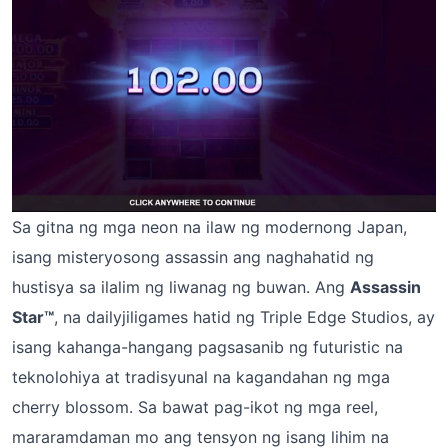
Sa gitna ng mga neon na ilaw ng modernong Japan,
isang misteryosong assassin ang naghahatid ng
hustisya sa ilalim ng liwanag ng buwan. Ang
Assassin
Star™
, na dailyjiligames hatid ng Triple Edge Studios, ay
isang kahanga-hangang pagsasanib ng futuristic na
teknolohiya at tradisyunal na kagandahan ng mga
cherry blossom. Sa bawat pag-ikot ng mga reel,
mararamdaman mo ang tensyon ng isang lihim na