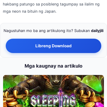
hakbang patungo sa posibleng tagumpay sa ilalim ng
mga neon na bituin ng Japan.
Nagustuhan mo ba ang artikulong ito? Subukan
dailyjili
Libreng Download
Mga kaugnay na artikulo