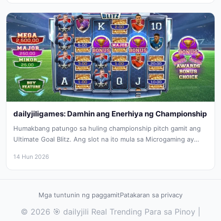
dailyjiligames: Damhin ang Enerhiya ng Championship
Humakbang patungo sa huling championship pitch gamit ang
Ultimate Goal Blitz. Ang slot na ito mula sa Microgaming ay
nagdadala...
14 Hun 2026
Mga tuntunin ng paggamit
Patakaran sa privacy
© 2026 🎯 dailyjili Real Trending Para sa Pinoy |