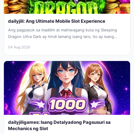
dailyjili: Ang Ultimate Mobile Slot Experience
Ang pagpasok sa madilim at mahiwagang kuta ng Sleeping
Dragon Ultra Dark ay hindi lamang isang laro; ito ay isang...
04 Aug 2026
dailyjiligames: Isang Detalyadong Pagsusuri sa
Mechanics ng Slot