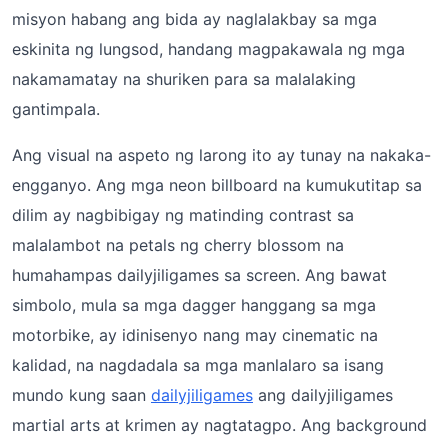
misyon habang ang bida ay naglalakbay sa mga
eskinita ng lungsod, handang magpakawala ng mga
nakamamatay na shuriken para sa malalaking
gantimpala.
Ang visual na aspeto ng larong ito ay tunay na nakaka-
engganyo. Ang mga neon billboard na kumukutitap sa
dilim ay nagbibigay ng matinding contrast sa
malalambot na petals ng cherry blossom na
humahampas dailyjiligames sa screen. Ang bawat
simbolo, mula sa mga dagger hanggang sa mga
motorbike, ay idinisenyo nang may cinematic na
kalidad, na nagdadala sa mga manlalaro sa isang
mundo kung saan
dailyjiligames
ang dailyjiligames
martial arts at krimen ay nagtatagpo. Ang background