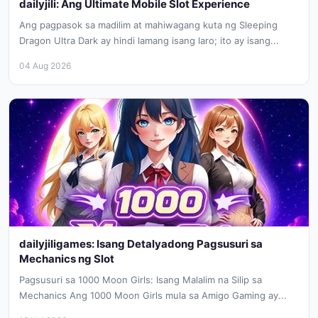
dailyjili: Ang Ultimate Mobile Slot Experience
Ang pagpasok sa madilim at mahiwagang kuta ng Sleeping
Dragon Ultra Dark ay hindi lamang isang laro; ito ay isang...
04 Aug 2026
dailyjiligames: Isang Detalyadong Pagsusuri sa
Mechanics ng Slot
Pagsusuri sa 1000 Moon Girls: Isang Malalim na Silip sa
Mechanics Ang 1000 Moon Girls mula sa Amigo Gaming ay...