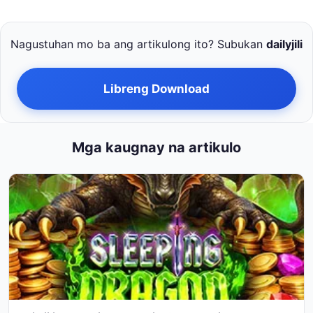
Nagustuhan mo ba ang artikulong ito? Subukan
dailyjili
Libreng Download
Mga kaugnay na artikulo