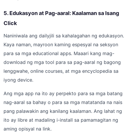
5. Edukasyon at Pag-aaral: Kaalaman sa Isang
Click
Naniniwala ang dailyjili sa kahalagahan ng edukasyon.
Kaya naman, mayroon kaming espesyal na seksyon
para sa mga educational apps. Maaari kang mag-
download ng mga tool para sa pag-aaral ng bagong
lenggwahe, online courses, at mga encyclopedia sa
iyong device.
Ang mga app na ito ay perpekto para sa mga batang
nag-aaral sa bahay o para sa mga matatanda na nais
pang palawakin ang kanilang kaalaman. Ang lahat ng
ito ay libre at madaling i-install sa pamamagitan ng
aming opisyal na link.