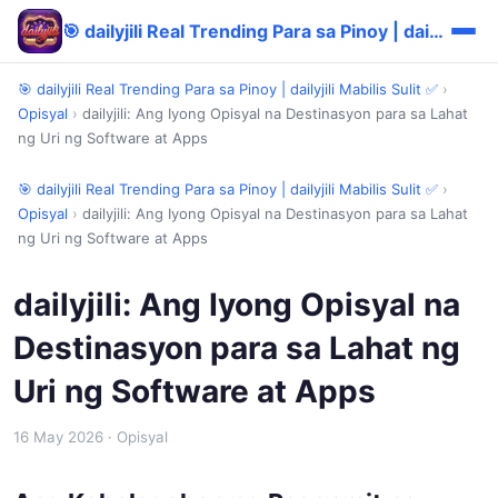
🎯 dailyjili Real Trending Para sa Pinoy | dailyjili Mabilis Sulit ✅
🎯 dailyjili Real Trending Para sa Pinoy | dailyjili Mabilis Sulit ✅
›
Opisyal
›
dailyjili: Ang Iyong Opisyal na Destinasyon para sa Lahat
ng Uri ng Software at Apps
🎯 dailyjili Real Trending Para sa Pinoy | dailyjili Mabilis Sulit ✅
›
Opisyal
›
dailyjili: Ang Iyong Opisyal na Destinasyon para sa Lahat
ng Uri ng Software at Apps
dailyjili: Ang Iyong Opisyal na
Destinasyon para sa Lahat ng
Uri ng Software at Apps
16 May 2026
· Opisyal