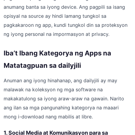
anumang banta sa iyong device. Ang pagpili sa isang
opisyal na source ay hindi lamang tungkol sa
pagkakaroon ng app, kundi tungkol din sa proteksyon
ng iyong personal na impormasyon at privacy.
Iba’t Ibang Kategorya ng Apps na
Matatagpuan sa dailyjili
Anuman ang iyong hinahanap, ang dailyjili ay may
malawak na koleksyon ng mga software na
makakatulong sa iyong araw-araw na gawain. Narito
ang ilan sa mga pangunahing kategorya na maaari
mong i-download nang mabilis at libre.
1. Social Media at Komunikasyon para sa