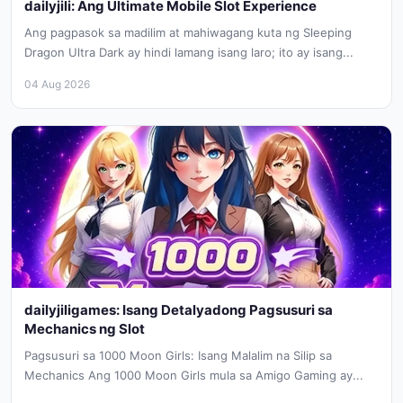
dailyjili: Ang Ultimate Mobile Slot Experience
Ang pagpasok sa madilim at mahiwagang kuta ng Sleeping
Dragon Ultra Dark ay hindi lamang isang laro; ito ay isang...
04 Aug 2026
dailyjiligames: Isang Detalyadong Pagsusuri sa
Mechanics ng Slot
Pagsusuri sa 1000 Moon Girls: Isang Malalim na Silip sa
Mechanics Ang 1000 Moon Girls mula sa Amigo Gaming ay...