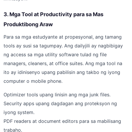
3. Mga Tool at Productivity para sa Mas
Produktibong Araw
Para sa mga estudyante at propesyonal, ang tamang
tools ay susi sa tagumpay. Ang dailyjili ay nagbibigay
ng access sa mga utility software tulad ng file
managers, cleaners, at office suites. Ang mga tool na
ito ay idinisenyo upang pabilisin ang takbo ng iyong
computer o mobile phone.
Optimizer tools upang linisin ang mga junk files.
Security apps upang dagdagan ang proteksyon ng
iyong system.
PDF readers at document editors para sa mabilisang
trabaho.