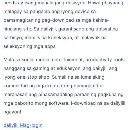
needs ay isang mahalagang desisyon. Huwag hayaang
malagay sa panganib ang iyong device sa
pamamagitan ng pag-download sa mga kahina-
hinalang site. Sa dailyjili, garantisado ang opisyal na
serbisyo, mabilis na koneksyon, at malawak na
seleksyon ng mga apps.
Mula sa social media, entertainment, productivity tools,
hanggang sa gaming at edukasyon, ang dailyjili ang
iyong one-stop shop. Sumali na sa lumalaking
komunidad ng mga kuntentong gumagamit at
maranasan ang pinakamadaling paraan ng pagkuha ng
mga paborito mong software. I-download na sa dailyjili
ngayon!
dailyjili Mag-login