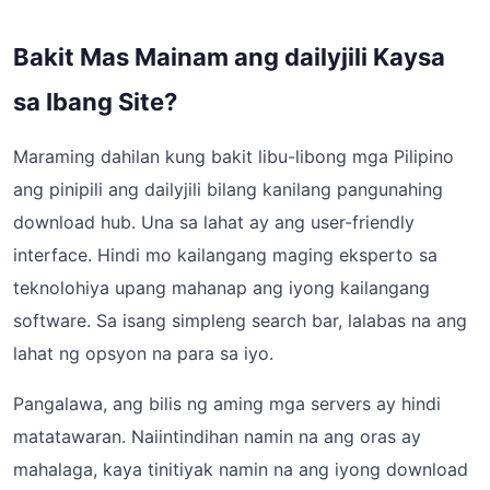
Bakit Mas Mainam ang dailyjili Kaysa
sa Ibang Site?
Maraming dahilan kung bakit libu-libong mga Pilipino
ang pinipili ang dailyjili bilang kanilang pangunahing
download hub. Una sa lahat ay ang user-friendly
interface. Hindi mo kailangang maging eksperto sa
teknolohiya upang mahanap ang iyong kailangang
software. Sa isang simpleng search bar, lalabas na ang
lahat ng opsyon na para sa iyo.
Pangalawa, ang bilis ng aming mga servers ay hindi
matatawaran. Naiintindihan namin na ang oras ay
mahalaga, kaya tinitiyak namin na ang iyong download