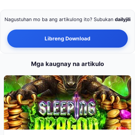
Nagustuhan mo ba ang artikulong ito? Subukan
dailyjili
Libreng Download
Mga kaugnay na artikulo