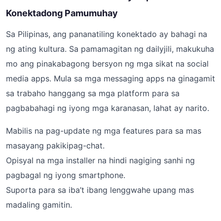
Konektadong Pamumuhay
Sa Pilipinas, ang pananatiling konektado ay bahagi na
ng ating kultura. Sa pamamagitan ng dailyjili, makukuha
mo ang pinakabagong bersyon ng mga sikat na social
media apps. Mula sa mga messaging apps na ginagamit
sa trabaho hanggang sa mga platform para sa
pagbabahagi ng iyong mga karanasan, lahat ay narito.
Mabilis na pag-update ng mga features para sa mas
masayang pakikipag-chat.
Opisyal na mga installer na hindi nagiging sanhi ng
pagbagal ng iyong smartphone.
Suporta para sa iba’t ibang lenggwahe upang mas
madaling gamitin.