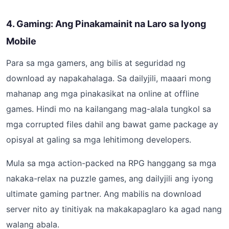
4. Gaming: Ang Pinakamainit na Laro sa Iyong
Mobile
Para sa mga gamers, ang bilis at seguridad ng
download ay napakahalaga. Sa dailyjili, maaari mong
mahanap ang mga pinakasikat na online at offline
games. Hindi mo na kailangang mag-alala tungkol sa
mga corrupted files dahil ang bawat game package ay
opisyal at galing sa mga lehitimong developers.
Mula sa mga action-packed na RPG hanggang sa mga
nakaka-relax na puzzle games, ang dailyjili ang iyong
ultimate gaming partner. Ang mabilis na download
server nito ay tinitiyak na makakapaglaro ka agad nang
walang abala.