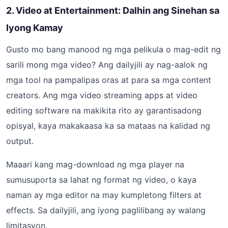
2. Video at Entertainment: Dalhin ang Sinehan sa
Iyong Kamay
Gusto mo bang manood ng mga pelikula o mag-edit ng
sarili mong mga video? Ang dailyjili ay nag-aalok ng
mga tool na pampalipas oras at para sa mga content
creators. Ang mga video streaming apps at video
editing software na makikita rito ay garantisadong
opisyal, kaya makakaasa ka sa mataas na kalidad ng
output.
Maaari kang mag-download ng mga player na
sumusuporta sa lahat ng format ng video, o kaya
naman ay mga editor na may kumpletong filters at
effects. Sa dailyjili, ang iyong paglilibang ay walang
limitasyon.