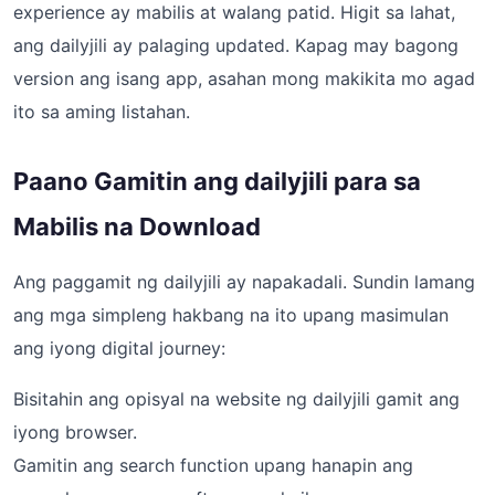
experience ay mabilis at walang patid. Higit sa lahat,
ang dailyjili ay palaging updated. Kapag may bagong
version ang isang app, asahan mong makikita mo agad
ito sa aming listahan.
Paano Gamitin ang dailyjili para sa
Mabilis na Download
Ang paggamit ng dailyjili ay napakadali. Sundin lamang
ang mga simpleng hakbang na ito upang masimulan
ang iyong digital journey:
Bisitahin ang opisyal na website ng dailyjili gamit ang
iyong browser.
Gamitin ang search function upang hanapin ang