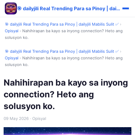
🎯 dailyjili Real Trending Para sa Pinoy | dailyjili Mabilis Sulit ✅
🎯 dailyjili Real Trending Para sa Pinoy | dailyjili Mabilis Sulit ✅
›
Opisyal
›
Nahihirapan ba kayo sa inyong connection? Heto ang
solusyon ko.
🎯 dailyjili Real Trending Para sa Pinoy | dailyjili Mabilis Sulit ✅
›
Opisyal
›
Nahihirapan ba kayo sa inyong connection? Heto ang
solusyon ko.
Nahihirapan ba kayo sa inyong
connection? Heto ang
solusyon ko.
09 May 2026
· Opisyal