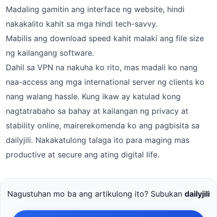
Madaling gamitin ang interface ng website, hindi
nakakalito kahit sa mga hindi tech-savvy.
Mabilis ang download speed kahit malaki ang file size
ng kailangang software.
Dahil sa VPN na nakuha ko rito, mas madali ko nang
naa-access ang mga international server ng clients ko
nang walang hassle. Kung ikaw ay katulad kong
nagtatrabaho sa bahay at kailangan ng privacy at
stability online, mairerekomenda ko ang pagbisita sa
dailyjili. Nakakatulong talaga ito para maging mas
productive at secure ang ating digital life.
Nagustuhan mo ba ang artikulong ito? Subukan
dailyjili